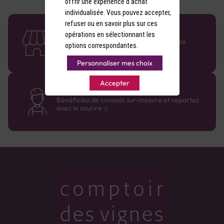
offrir une expérience d'achat
individualisée. Vous pouvez accepter,
refuser ou en savoir plus sur ces
58 caves en France
opérations en sélectionnant les
Retrouvez le réseau Comptoir des Vignes
options correspondantes.
partout en France !
Personnaliser mes choix
Accepter
Des cavistes à votre écoute
Bénéficiez de conseils sur-mesure et repartez
avec le sourire :)