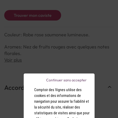
Trouver mon caviste
Couleur: Robe rose saumonee lumineuse.
Aromes: Nez de fruits rouges avec quelques notes
florales.
Voir plus
Saveurs: Bouche ample et puissante, fruitee et bien
equilibree.
Continuer sans accepter
Accords Mets & Vins
Comptoir des Vignes utilise des
cookies et des informations de
navigation pour assurer la fiabilité et
la sécurité du site, réaliser des
statistiques de visites ainsi que pour