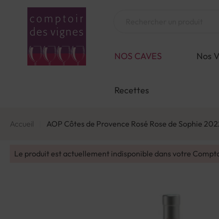
Aller
au
Chercher
contenu
NOS CAVES
Nos V
Recettes
Accueil
AOP Côtes de Provence Rosé Rose de Sophie 202
Le produit est actuellement indisponible dans votre Compt