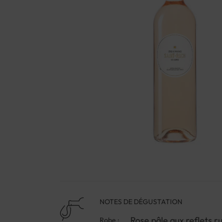
NOTES DE DÉGUSTATION
Rose pâle aux reflets ru
Robe :