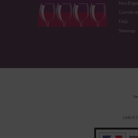
Nos Eng
Comité d
FAQ
Sitemap
Ve
L'ABUS