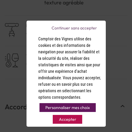
texture agréable
NIVEAU DE GARDE
Continuer sans accepter
1 à 3 ans
Comptoir des Vignes utilise des
cookies et des informations de
navigation pour assurer la fiabilité et
TEMPÉRATURE DE SERVICE
la sécurité du site, réaliser des
7-8°C
statistiques de visites ainsi que pour
offrir une expérience d'achat
individualisée. Vous pouvez accepter,
refuser ou en savoir plus sur ces
opérations en sélectionnant les
options correspondantes.
Accords Mets & Vins
Personnaliser mes choix
Accepter