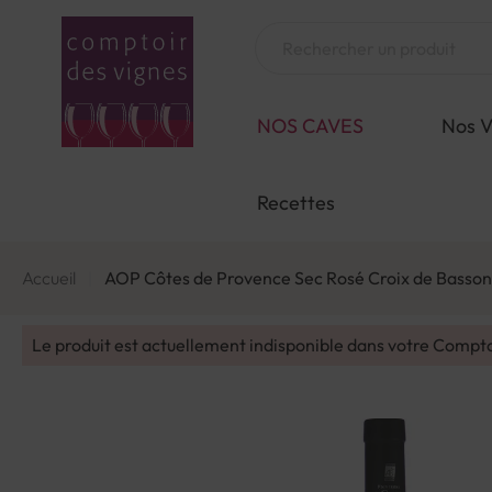
Aller
au
Chercher
contenu
NOS CAVES
Nos V
Recettes
Accueil
AOP Côtes de Provence Sec Rosé Croix de Basson
Le produit est actuellement indisponible dans votre Compt