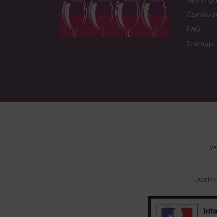
Comité d
FAQ
Sitemap
Ve
L'ABUS