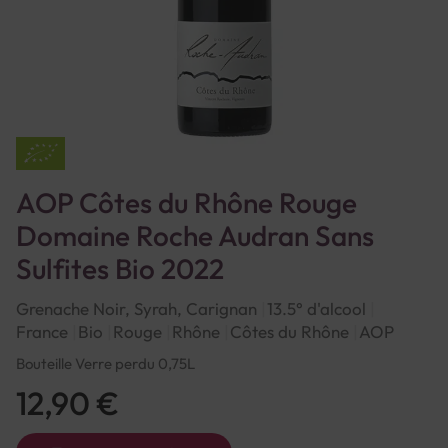
AOP Côtes du Rhône Rouge
Domaine Roche Audran Sans
Sulfites Bio 2022
Grenache Noir, Syrah, Carignan
13.5° d'alcool
France
Bio
Rouge
Rhône
Côtes du Rhône
AOP
Bouteille Verre perdu 0,75L
12,90 €