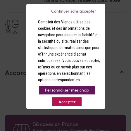
Continuer sans accepter
Comptoir des Vignes utilise des
TEMPÉRATURE DE SERVICE
cookies et des informations de
17-18°C
navigation pour assurer la fiabilité et
la sécurité du site, réaliser des
statistiques de visites ainsi que pour
offrir une expérience d'achat
individualisée. Vous pouvez accepter,
refuser ou en savoir plus sur ces
Accords Mets & Vins
opérations en sélectionnant les
options correspondantes.
Personnaliser mes choix
Accepter
58 caves en France
Retrouvez le réseau Comptoir des Vignes