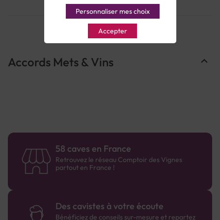
Personnaliser mes choix
Accepter
Accords Mets & Vins
58 caves en France
Retrouvez le réseau Comptoir des Vignes
partout en France !
Des cavistes à votre écoute
Bénéficiez de conseils sur-mesure et repartez