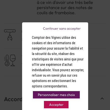
à ce vin d'avoir une très belle
persistance sur des notes de
coulis de framboise.
Continuer sans accepter
NIVEAU DE GARDE
Comptoir des Vignes utilise des
5 à 10 ans
cookies et des informations de
navigation pour assurer la fiabilité et
la sécurité du site, réaliser des
TEMPÉRATURE DE SERVICE
statistiques de visites ainsi que pour
15-16°C
offrir une expérience d'achat
individualisée. Vous pouvez accepter,
refuser ou en savoir plus sur ces
opérations en sélectionnant les
options correspondantes.
Personnaliser mes choix
Accords Mets & Vins
Accepter