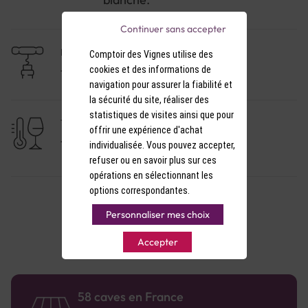
Continuer sans accepter
NIVEAU DE GARDE
Comptoir des Vignes utilise des
cookies et des informations de
1 à 3 ans
navigation pour assurer la fiabilité et
la sécurité du site, réaliser des
statistiques de visites ainsi que pour
TEMPÉRATURE DE SERVICE
offrir une expérience d'achat
11-12°C
individualisée. Vous pouvez accepter,
refuser ou en savoir plus sur ces
opérations en sélectionnant les
options correspondantes.
Personnaliser mes choix
Accepter
58 caves en France