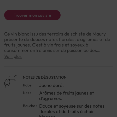
Trouver mon caviste
Ce vin blanc issu des terroirs de schiste de Maury
présente de douces notes florales, d'agrumes et de
fruits jaunes. C'est à vin frais et soyeux à
consommer entre amis sur du poisson ou des
viandes blanches.
Voir plus
NOTES DE DÉGUSTATION
Jaune doré.
Robe :
Arômes de fruits jaunes et
Nez :
d'agrumes.
Douce et soyeuse sur des notes
Bouche :
florales et de fruits à chair
blanche.