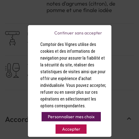
notes d'agrumes (citron), de
pomme et une finale iodée
Continuer sans accepter
NIVEAU DE GARDE
1 à 3 ans
Comptoir des Vignes utilise des
cookies et des informations de
navigation pour assurer la fiabilité et
la sécurité du site, réaliser des
TEMPÉRATURE DE SERVICE
statistiques de visites ainsi que pour
9-10°C
offrir une expérience d'achat
individualisée. Vous pouvez accepter,
refuser ou en savoir plus sur ces
opérations en sélectionnant les
options correspondantes.
Personnaliser mes choix
Accords Mets & Vins
Accepter