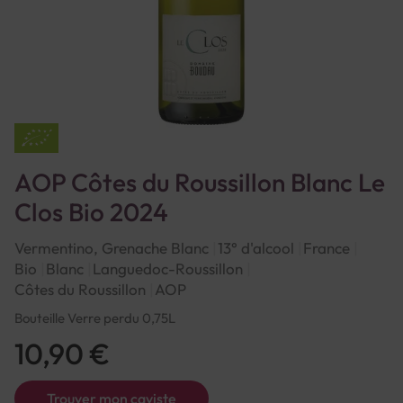
AOP Côtes du Roussillon Blanc Le
Clos Bio 2024
Vermentino, Grenache Blanc
13° d'alcool
France
Bio
Blanc
Languedoc-Roussillon
Côtes du Roussillon
AOP
Bouteille Verre perdu 0,75L
10,90 €
Trouver mon caviste