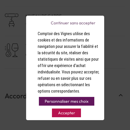
NIVEAU DE GARDE
Continuer sans accepter
1 à 3 ans
Comptoir des Vignes utilise des
cookies et des informations de
TEMPÉRATURE DE SERVICE
navigation pour assurer la fiabilité et
la sécurité du site, réaliser des
9-10°C
statistiques de visites ainsi que pour
offrir une expérience d'achat
individualisée. Vous pouvez accepter,
refuser ou en savoir plus sur ces
opérations en sélectionnant les
options correspondantes.
Accords Mets & Vins
Personnaliser mes choix
Accepter