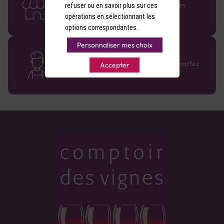
Retrouvez le réseau Comptoir des Vignes
refuser ou en savoir plus sur ces
partout en France !
opérations en sélectionnant les
options correspondantes.
Personnaliser mes choix
Des cavistes à votre écoute
Bénéficiez de conseils sur-mesure et repartez
Accepter
avec le sourire :)