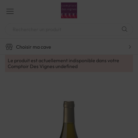
Aller
au
contenu
Chercher
Choisir ma cave
Le produit est actuellement indisponible dans votre
Comptoir Des Vignes
undefined