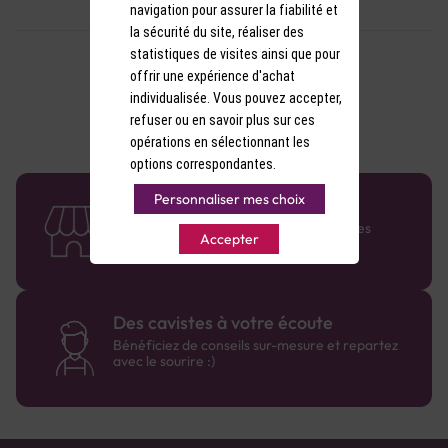
navigation pour assurer la fiabilité et
la sécurité du site, réaliser des
statistiques de visites ainsi que pour
offrir une expérience d'achat
individualisée. Vous pouvez accepter,
refuser ou en savoir plus sur ces
opérations en sélectionnant les
options correspondantes.
Personnaliser mes choix
58 caves en France
Retrouvez le réseau Comptoir des Vignes
Accepter
partout en France !
Des cavistes à votre écoute
Bénéficiez de conseils sur-mesure et repartez
avec le sourire :)