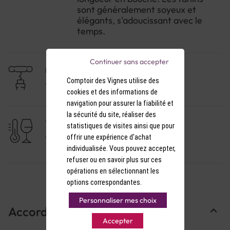
sont généralement soyeux et
élégants, s'adoucissant avec le
temps.
Continuer sans accepter
NIVEAU DE GARDE
Comptoir des Vignes utilise des
10 à 20 ans
cookies et des informations de
navigation pour assurer la fiabilité et
la sécurité du site, réaliser des
TEMPÉRATURE DE SERVICE
statistiques de visites ainsi que pour
offrir une expérience d'achat
17-18°C
individualisée. Vous pouvez accepter,
refuser ou en savoir plus sur ces
opérations en sélectionnant les
options correspondantes.
Personnaliser mes choix
Accords Mets & Vins
Accepter