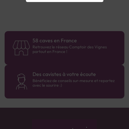
58 caves en France
Retrouvez le réseau Comptoir des Vignes
partout en France !
Des cavistes à votre écoute
Bénéficiez de conseils sur-mesure et repartez
avec le sourire :)