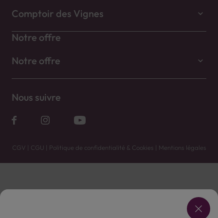
Comptoir des Vignes
Notre offre
Notre offre
Nous suivre
CGV
|
CGU
|
Politique de confidentialité & Cookies
|
Mentions légales
Vente uniquement en caves. Contactez votre caviste pour plus de renseignements.
Les prix et promotions affichés peuvent varier selon le point de vente.
L'ABUS D'ALCOOL EST DANGEREUX POUR LA SANTÉ, À CONSOMMER AVEC MODÉRATION.