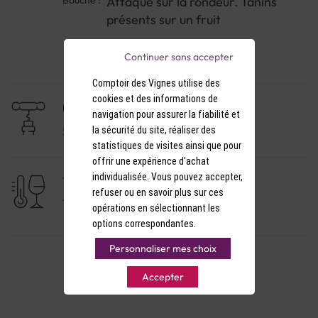
Bouche :
Attaque sur la rondeur. Tanins
présents sur un fruit
mûr
Continuer sans accepter
Comptoir des Vignes utilise des
cookies et des informations de
NIVEAU DE GARDE
navigation pour assurer la fiabilité et
5 à 10 ans
la sécurité du site, réaliser des
statistiques de visites ainsi que pour
offrir une expérience d'achat
individualisée. Vous pouvez accepter,
TEMPÉRATURE DE SERVICE
refuser ou en savoir plus sur ces
17-18°C
opérations en sélectionnant les
options correspondantes.
Personnaliser mes choix
Accepter