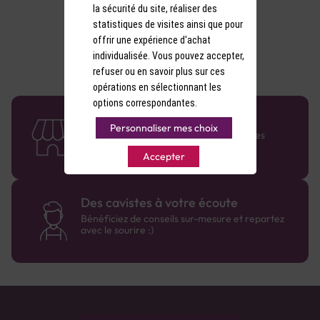
la sécurité du site, réaliser des
statistiques de visites ainsi que pour
offrir une expérience d'achat
individualisée. Vous pouvez accepter,
refuser ou en savoir plus sur ces
opérations en sélectionnant les
options correspondantes.
58 caves en France
Personnaliser mes choix
Retrouvez le réseau Comptoir des Vignes
partout en France !
Accepter
Des cavistes à votre écoute
Bénéficiez de conseils sur-mesure et repartez
avec le sourire :)