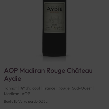
AOP Madiran Rouge Château
Aydie
Tannat
14° d'alcool
France
Rouge
Sud-Ouest
Madiran
AOP
Bouteille Verre perdu 0,75L