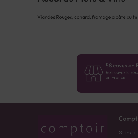
Viandes Rouges, canard, fromage a pâte cuite,
58 caves en 
Retrouvez le rés
en France !
Compto
Qui somm