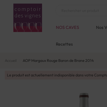
Aller
au
Chercher
contenu
NOS CAVES
Nos V
Recettes
Accueil
AOP Margaux Rouge Baron de Brane 2014
Le produit est actuellement indisponible dans votre Compt