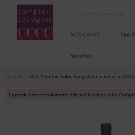
Aller
au
Chercher
contenu
NOS CAVES
Nos V
Recettes
Accueil
AOP Menetou-Salon Rouge Domaine Loriot 2022
Le produit est actuellement indisponible dans votre Compt