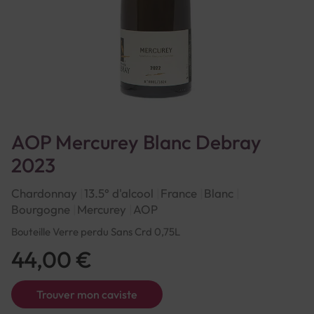
AOP Mercurey Blanc Debray
2023
Chardonnay
13.5° d'alcool
France
Blanc
Bourgogne
Mercurey
AOP
Bouteille Verre perdu Sans Crd 0,75L
44,00 €
Trouver mon caviste