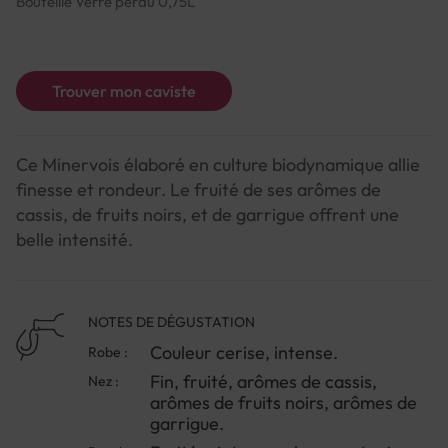
Bouteille Verre perdu 0,75L
Trouver mon caviste
Ce Minervois élaboré en culture biodynamique allie
finesse et rondeur. Le fruité de ses arômes de
cassis, de fruits noirs, et de garrigue offrent une
belle intensité.
NOTES DE DÉGUSTATION
Couleur cerise, intense.
Robe :
Fin, fruité, arômes de cassis,
Nez :
arômes de fruits noirs, arômes de
garrigue.