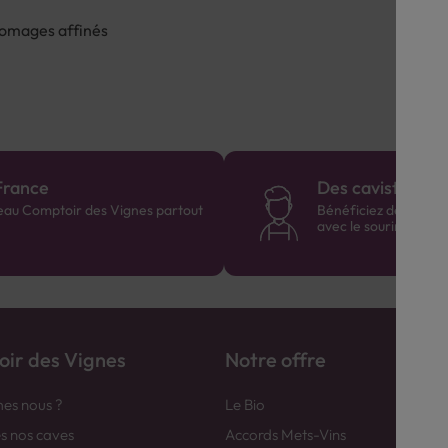
fromages affinés
France
Des cavistes à v
eau Comptoir des Vignes partout
Bénéficiez de consei
avec le sourire :)
ir des Vignes
Notre offre
es nous ?
Le Bio
es nos caves
Accords Mets-Vins