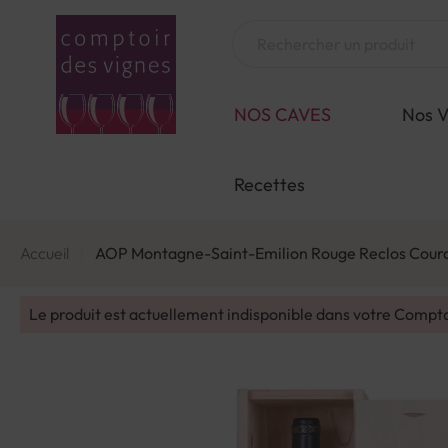
Aller
au
Chercher
contenu
NOS CAVES
Nos V
Recettes
Accueil
AOP Montagne-Saint-Emilion Rouge Reclos Cou
Le produit est actuellement indisponible dans votre Compt