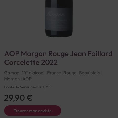
AOP Morgon Rouge Jean Foillard
Corcelette 2022
Gamay
14° d'alcool
France
Rouge
Beaujolais
Morgon
AOP
Bouteille Verre perdu 0,75L
29,90 €
Trouver mon caviste