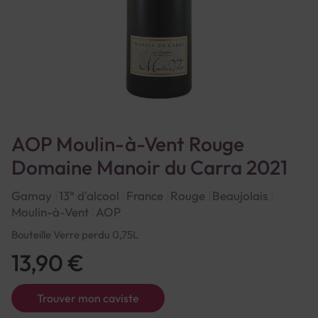
AOP Moulin-à-Vent Rouge
Domaine Manoir du Carra 2021
Gamay
13° d'alcool
France
Rouge
Beaujolais
Moulin-à-Vent
AOP
Bouteille Verre perdu 0,75L
13,90 €
Trouver mon caviste