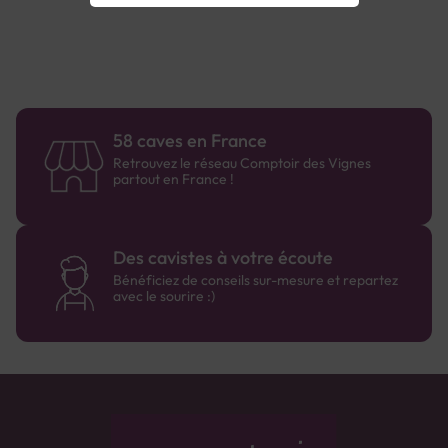
58 caves en France
Retrouvez le réseau Comptoir des Vignes
partout en France !
Des cavistes à votre écoute
Bénéficiez de conseils sur-mesure et repartez
avec le sourire :)