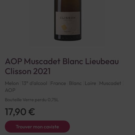
AOP Muscadet Blanc Lieubeau
Clisson 2021
Melon
13° d'alcool
France
Blanc
Loire
Muscadet
AOP
Bouteille Verre perdu 0,75L
17,90 €
Trouver mon caviste