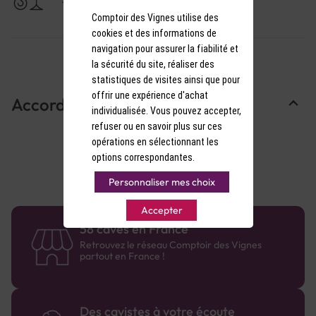
17-18°C
Comptoir des Vignes utilise des
cookies et des informations de
navigation pour assurer la fiabilité et
la sécurité du site, réaliser des
statistiques de visites ainsi que pour
offrir une expérience d'achat
Accords Mets & Vins
individualisée. Vous pouvez accepter,
refuser ou en savoir plus sur ces
opérations en sélectionnant les
options correspondantes.
Personnaliser mes choix
Accepter
58 caves en France
Retrouvez le réseau Comptoir des Vignes
partout en France !
Des cavistes à votre écoute