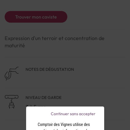
Trouver mon caviste
Expression d'un terroir et concentration de
maturité
NOTES DE DÉGUSTATION
NIVEAU DE GARDE
3 à 5 ans
Continuer sans accepter
Comptoir des Vignes utilise des