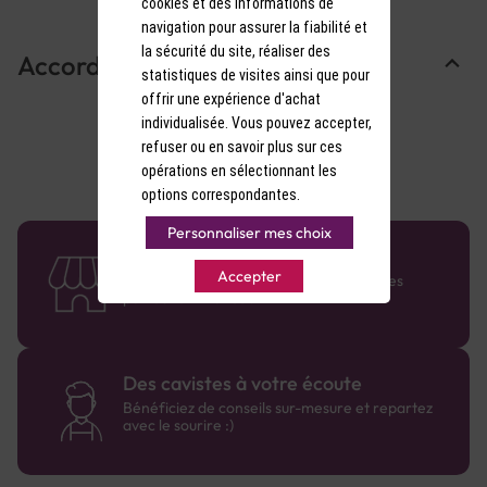
cookies et des informations de
navigation pour assurer la fiabilité et
la sécurité du site, réaliser des
Accords Mets & Vins
statistiques de visites ainsi que pour
offrir une expérience d'achat
individualisée. Vous pouvez accepter,
refuser ou en savoir plus sur ces
opérations en sélectionnant les
options correspondantes.
Personnaliser mes choix
58 caves en France
Accepter
Retrouvez le réseau Comptoir des Vignes
partout en France !
Des cavistes à votre écoute
Bénéficiez de conseils sur-mesure et repartez
avec le sourire :)