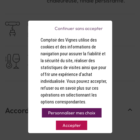
chaleureuse, finale persistante.
NIVEAU DE GARDE
Continuer sans accepter
5 à 10 ans
Comptoir des Vignes utilise des
cookies et des informations de
navigation pour assurer la fiabilité et
TEMPÉRATURE DE SERVICE
la sécurité du site, réaliser des
17-18°C
statistiques de visites ainsi que pour
offrir une expérience d'achat
individualisée. Vous pouvez accepter,
refuser ou en savoir plus sur ces
opérations en sélectionnant les
options correspondantes.
Accords Mets & Vins
Personnaliser mes choix
Accepter