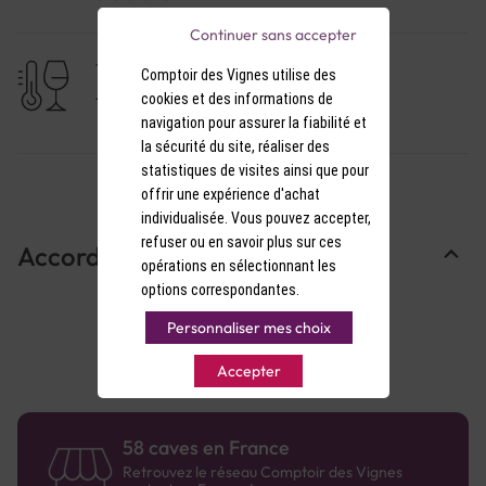
Continuer sans accepter
TEMPÉRATURE DE SERVICE
Comptoir des Vignes utilise des
cookies et des informations de
11-12°C
navigation pour assurer la fiabilité et
la sécurité du site, réaliser des
statistiques de visites ainsi que pour
offrir une expérience d'achat
individualisée. Vous pouvez accepter,
refuser ou en savoir plus sur ces
Accords Mets & Vins
opérations en sélectionnant les
options correspondantes.
Personnaliser mes choix
Accepter
58 caves en France
Retrouvez le réseau Comptoir des Vignes