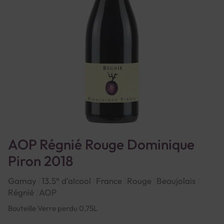
AOP Régnié Rouge Dominique
Piron 2018
Gamay
13.5° d'alcool
France
Rouge
Beaujolais
Régnié
AOP
Bouteille Verre perdu 0,75L