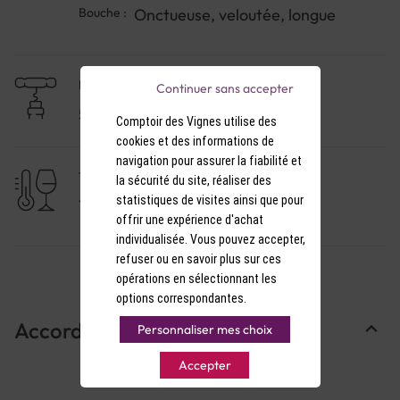
Bouche :
Onctueuse, veloutée, longue
NIVEAU DE GARDE
Continuer sans accepter
5 à 10 ans
Comptoir des Vignes utilise des
cookies et des informations de
navigation pour assurer la fiabilité et
TEMPÉRATURE DE SERVICE
la sécurité du site, réaliser des
statistiques de visites ainsi que pour
15-16°C
offrir une expérience d'achat
individualisée. Vous pouvez accepter,
refuser ou en savoir plus sur ces
opérations en sélectionnant les
options correspondantes.
Accords Mets & Vins
Personnaliser mes choix
Accepter