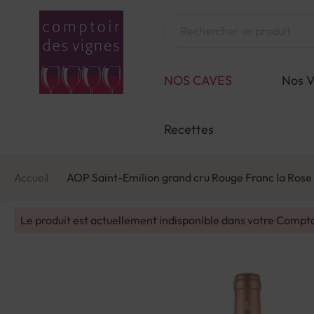
Aller
au
Chercher
contenu
NOS CAVES
Nos V
Recettes
Accueil
AOP Saint-Emilion grand cru Rouge Franc la Rose
Le produit est actuellement indisponible dans votre Compt