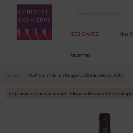
Aller
au
Chercher
contenu
NOS CAVES
Nos V
Recettes
Accueil
AOP Saint-Julien Rouge Château Gloria 2018
Le produit est actuellement indisponible dans votre Compt