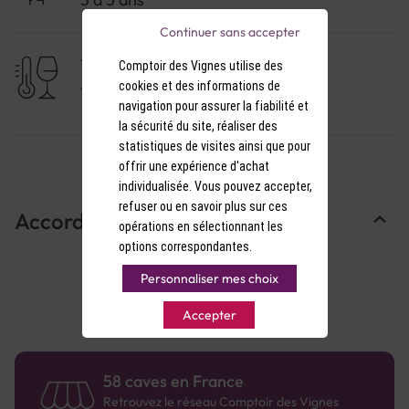
Continuer sans accepter
TEMPÉRATURE DE SERVICE
Comptoir des Vignes utilise des
cookies et des informations de
11-12°C
navigation pour assurer la fiabilité et
la sécurité du site, réaliser des
statistiques de visites ainsi que pour
offrir une expérience d'achat
individualisée. Vous pouvez accepter,
refuser ou en savoir plus sur ces
Accords Mets & Vins
opérations en sélectionnant les
options correspondantes.
Personnaliser mes choix
Accepter
58 caves en France
Retrouvez le réseau Comptoir des Vignes