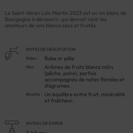
Le Saint-Véran Loïc Martin 2023 est un vin blanc de
Bourgogne à découvrir, qui devrait ravir les
amateurs de vins blancs secs et fruités.
NOTES DE DÉGUSTATION
Robe or pâle
Robe :
Arômes de fruits blancs mûrs
Nez :
(pêche, poire), parfois
accompagnés de notes florales et
d'agrumes.
Un équilibre entre fruit, minéralité
Bouche :
et fraîcheur.
NIVEAU DE GARDE
3 à 5 ans