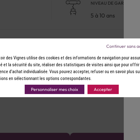
NIVEAU DE GARDE
5 à 10 ans
Continuer sans a
ir des Vignes utilise des cookies et des informations de navigation pour assur
ité et la sécurité du site, réaliser des statistiques de visites ainsi que pour offri
ence d'achat individualisée. Vous pouvez accepter, refuser ou en savoir plus su
ions en sélectionnant les options correspondantes.
Personnaliser mes choix
Accepter
de ou un Dessert fruité.