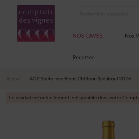
Aller
au
Chercher
contenu
NOS CAVES
Nos V
Recettes
Accueil
AOP Sauternes Blanc Château Suduiraut 2006
Le produit est actuellement indisponible dans votre Compt