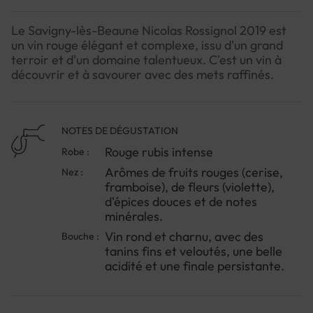
Le Savigny-lès-Beaune Nicolas Rossignol 2019 est
un vin rouge élégant et complexe, issu d'un grand
terroir et d'un domaine talentueux. C'est un vin à
découvrir et à savourer avec des mets raffinés.
NOTES DE DÉGUSTATION
Rouge rubis intense
Robe :
Arômes de fruits rouges (cerise,
Nez :
framboise), de fleurs (violette),
d'épices douces et de notes
minérales.
Vin rond et charnu, avec des
Bouche :
tanins fins et veloutés, une belle
acidité et une finale persistante.