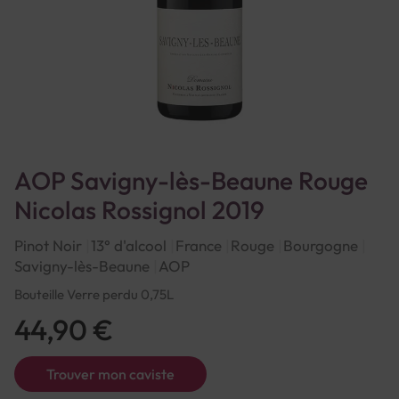
AOP Savigny-lès-Beaune Rouge
Nicolas Rossignol 2019
Pinot Noir
13° d'alcool
France
Rouge
Bourgogne
Savigny-lès-Beaune
AOP
Bouteille Verre perdu 0,75L
44,90 €
Trouver mon caviste