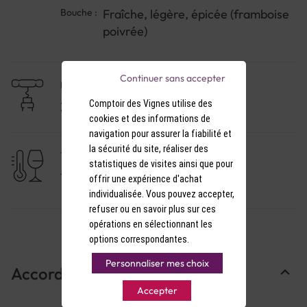
Bouche :
Fraîche, légère, épicée (framboise
poivrée)
Continuer sans accepter
NIVEAU DE GARDE
Comptoir des Vignes utilise des
3 à 5 ans
cookies et des informations de
navigation pour assurer la fiabilité et
la sécurité du site, réaliser des
TEMPÉRATURE DE SERVICE
statistiques de visites ainsi que pour
15-16°C
offrir une expérience d'achat
individualisée. Vous pouvez accepter,
refuser ou en savoir plus sur ces
opérations en sélectionnant les
options correspondantes.
Personnaliser mes choix
Accords Mets & Vins
Accepter