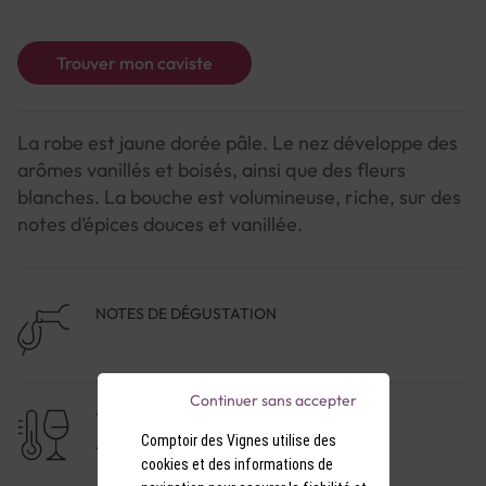
Trouver mon caviste
La robe est jaune dorée pâle. Le nez développe des
arômes vanillés et boisés, ainsi que des fleurs
blanches. La bouche est volumineuse, riche, sur des
notes d’épices douces et vanillée.
NOTES DE DÉGUSTATION
Continuer sans accepter
TEMPÉRATURE DE SERVICE
Comptoir des Vignes utilise des
15-16°C
cookies et des informations de