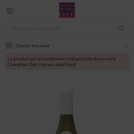
Aller
au
contenu
Chercher
Choisir ma cave
Le produit est actuellement indisponible dans votre
Comptoir Des Vignes
undefined