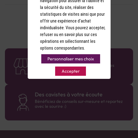
navigation pour assurer la fiabilité et
la sécurité du site, réaliser des
statistiques de visites ainsi que pour
offrir une expérience d'achat
individualisée. Vous pouvez accepter,
refuser ou en savoir plus sur ces
opérations en sélectionnant les
options correspondantes.
58 caves en France
Personnaliser mes choix
Retrouvez le réseau Comptoir des Vignes
partout en France !
Accepter
Des cavistes à votre écoute
Bénéficiez de conseils sur-mesure et repartez
avec le sourire :)