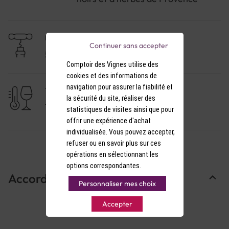
NIVEAU DE GARDE
Continuer sans accepter
5 à 10 ans
Comptoir des Vignes utilise des
cookies et des informations de
navigation pour assurer la fiabilité et
TEMPÉRATURE DE SERVICE
la sécurité du site, réaliser des
17-18°C
statistiques de visites ainsi que pour
offrir une expérience d'achat
individualisée. Vous pouvez accepter,
refuser ou en savoir plus sur ces
opérations en sélectionnant les
options correspondantes.
Accords Mets & Vins
Personnaliser mes choix
Accepter