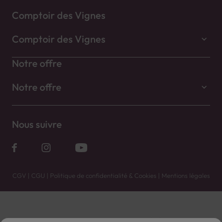
Comptoir des Vignes
Comptoir des Vignes
Notre offre
Notre offre
Nous suivre
CGV
|
CGU
|
Politique de confidentialité & Cookies
|
Mentions légales
Vente uniquement en caves. Contactez votre caviste pour plus de renseignements.