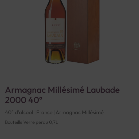
Armagnac Millésimé Laubade
2000 40°
40° d'alcool
France
Armagnac Millésimé
Bouteille Verre perdu 0,7L