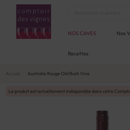
Aller
au
Chercher
contenu
NOS CAVES
Nos V
Recettes
Accueil
Australie Rouge Old Bush Vine
Le produit est actuellement indisponible dans votre Compt