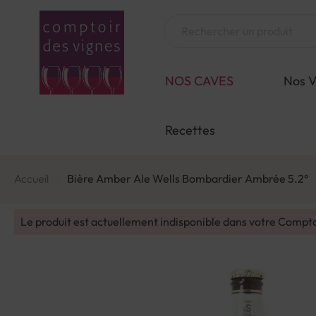
Aller
au
Chercher
contenu
NOS CAVES
Nos V
Recettes
Accueil
Bière Amber Ale Wells Bombardier Ambrée 5.2°
Le produit est actuellement indisponible dans votre Compt