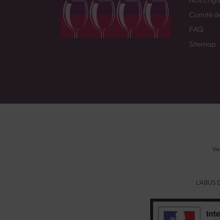
Comité d
FAQ
Sitemap
Ve
L'ABUS