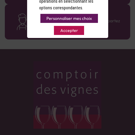
opérations en sélectionnant les
options correspondantes.
Des cavistes à votre écoute
Personnaliser mes choix
Bénéficiez de conseils sur-mesure et repartez
avec le sourire :)
Accepter