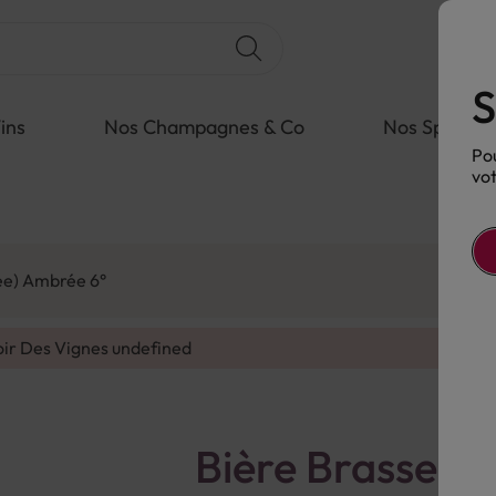
S
ins
Nos Champagnes & Co
Nos Spiritue
Pou
vot
ee) Ambrée 6°
oir Des Vignes
undefined
Bière Brasseur