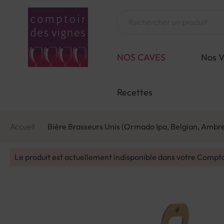
Aller
au
Chercher
contenu
NOS CAVES
Nos V
Recettes
Accueil
Bière Brasseurs Unis (Ormado Ipa, Belgian, Ambr
Le produit est actuellement indisponible dans votre Compt