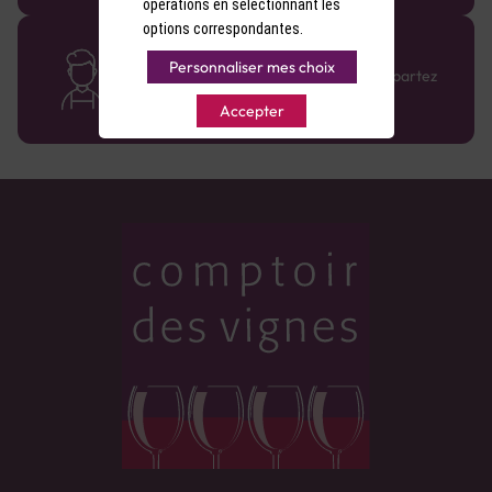
opérations en sélectionnant les
options correspondantes.
Des cavistes à votre écoute
Personnaliser mes choix
Bénéficiez de conseils sur-mesure et repartez
avec le sourire :)
Accepter