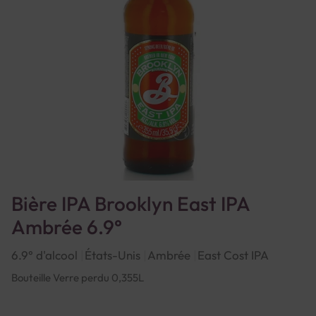
Bière IPA Brooklyn East IPA
Ambrée 6.9°
6.9° d'alcool
États-Unis
Ambrée
East Cost IPA
Bouteille Verre perdu 0,355L