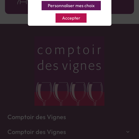
Personnaliser mes choix
Accepter
Comptoir des Vignes
Comptoir des Vignes