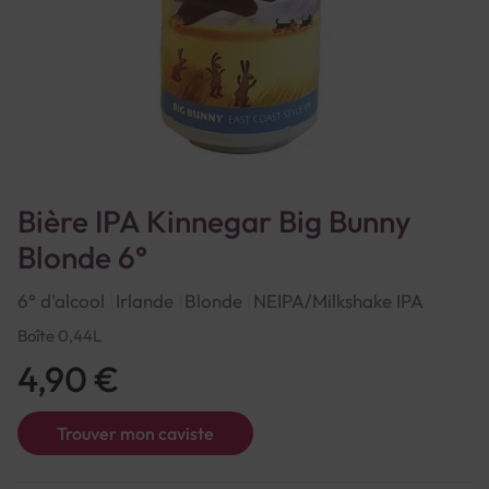
Bière IPA Kinnegar Big Bunny
Blonde 6°
6° d'alcool
Irlande
Blonde
NEIPA/Milkshake IPA
Boîte 0,44L
4,90 €
Trouver mon caviste