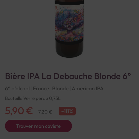
Bière IPA La Debauche Blonde 6°
6° d'alcool
France
Blonde
American IPA
Bouteille Verre perdu 0,75L
5,90 €
-18%
7,20 €
Trouver mon caviste