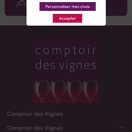
avec le sourire :)
Personnaliser mes choix
Accepter
Comptoir des Vignes
Comptoir des Vignes