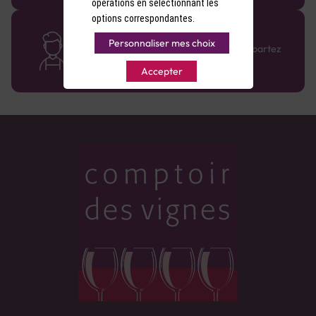
opérations en sélectionnant les
options correspondantes.
Des cavistes à votre écoute
Personnaliser mes choix
Bénéficiez de conseils sur-mesure et repartez
avec le sourire :)
Accepter