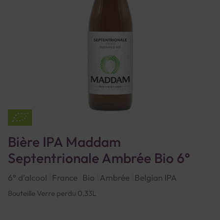
Bière IPA Maddam
Septentrionale Ambrée Bio 6°
6° d'alcool
France
Bio
Ambrée
Belgian IPA
Bouteille Verre perdu 0,33L