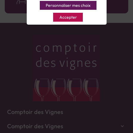
Personnaliser mes choix
Accepter
Comptoir des Vignes
Comptoir des Vignes