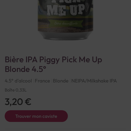
Bière IPA Piggy Pick Me Up
Blonde 4.5°
4.5° d'alcool
France
Blonde
NEIPA/Milkshake IPA
Boîte 0,33L
3,20 €
Trouver mon caviste